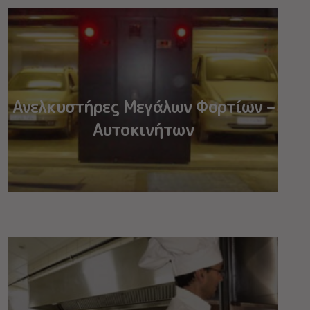
Ανελκυστήρες Μεγάλων Φορτίων –
Αυτοκινήτων