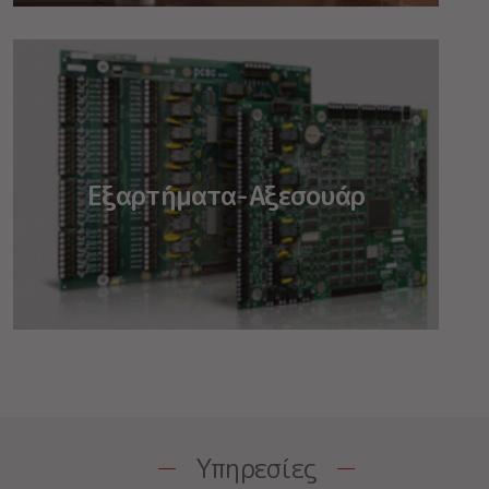
Εξαρτήματα-Αξεσουάρ
Υπηρεσίες