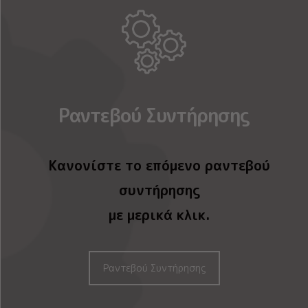
Ραντεβού Συντήρησης
Κανονίστε το επόμενο ραντεβού
συντήρησης
με μερικά κλικ.
Ραντεβού Συντήρησης