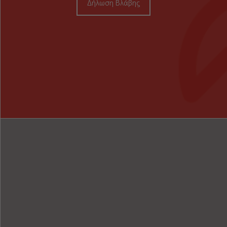
Δήλωση Βλάβης