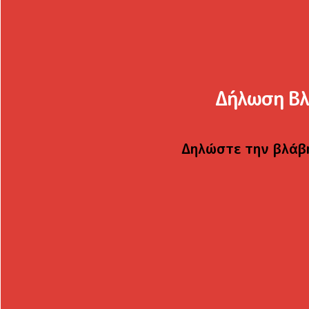
Δήλωση Β
Δηλώστε την βλάβη