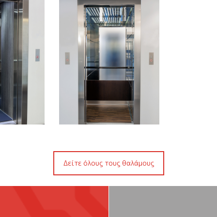
Valsa7
Θάλαμος Valsa8
Θάλαμ
ότερα
Περισσότερα
Περ
Δείτε όλους τους θαλάμους