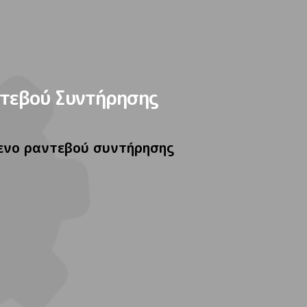
τεβού Συντήρησης
ενο ραντεβού συντήρησης