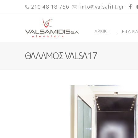
210 48 18 756
info@valsalift.gr
ΑΡΧΙΚΗ
ΕΤΑΙΡΙ
ΘΑΛΑΜΟΣ VALSA17