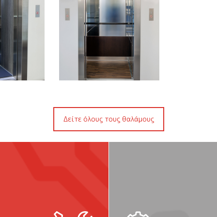
Valsa7
Θάλαμος Valsa8
Θάλαμ
ότερα
Περισσότερα
Περ
Δείτε όλους τους θαλάμους