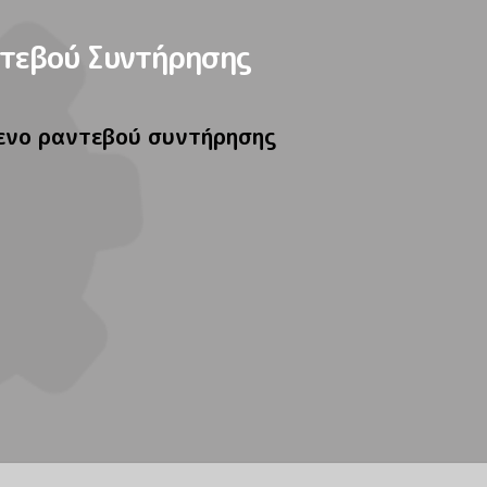
τεβού Συντήρησης
ενο ραντεβού συντήρησης