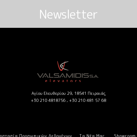
Newsletter
Αγίου Ελευθερίου 29, 18541 Πειραιάς
+30 210 4818756 ,
+30 210 481 57 68
ροστασία Προσωπικών Δεδομένων
Τα Νέα Μας
Showroom