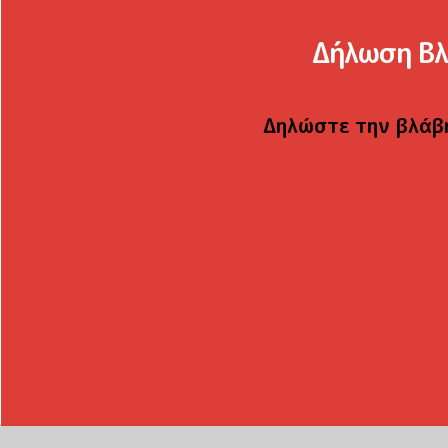
Δήλωση Β
Δηλώστε την βλάβη