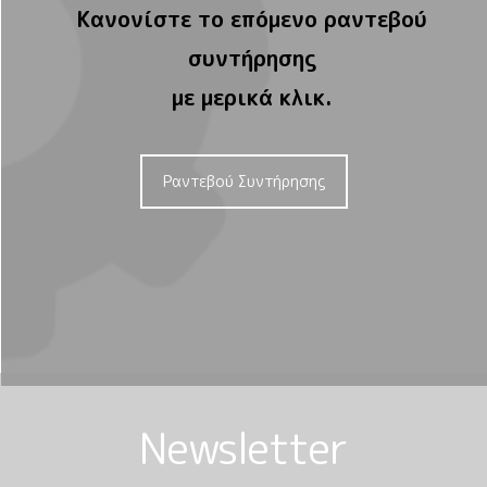
Κανονίστε το επόμενο ραντεβού
συντήρησης
με μερικά κλικ.
Ραντεβού Συντήρησης
Newsletter