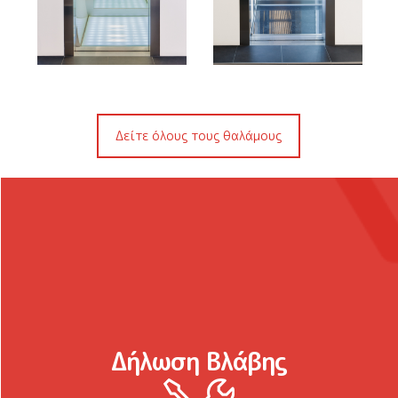
Δείτε όλους τους θαλάμους
Δήλωση Βλάβης