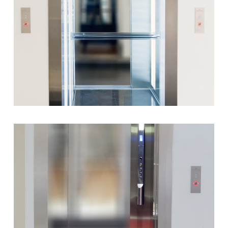
Θάλαμος Valsa4
Περισσότερα
Θάλαμος Valsa5
Περισσότερα