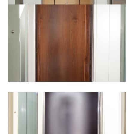
Θάλαμος Valsa16
Περισσότερα
Θάλαμος Valsa17