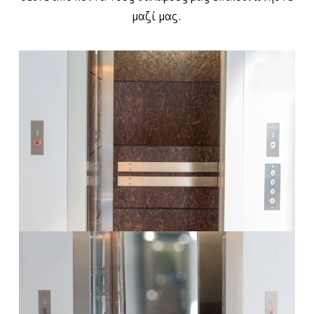
μαζί μας.
Θάλαμος Valsa1
Περισσότερα
Θάλαμος Valsa2