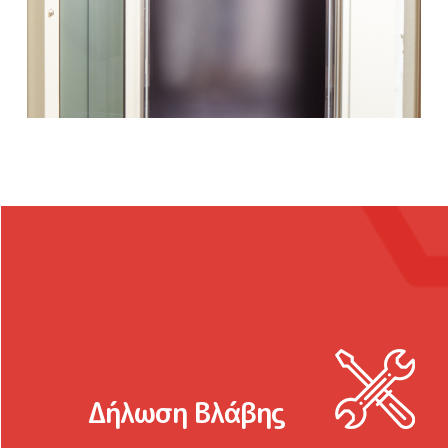
Περισσότερα
Δήλωση Βλάβης