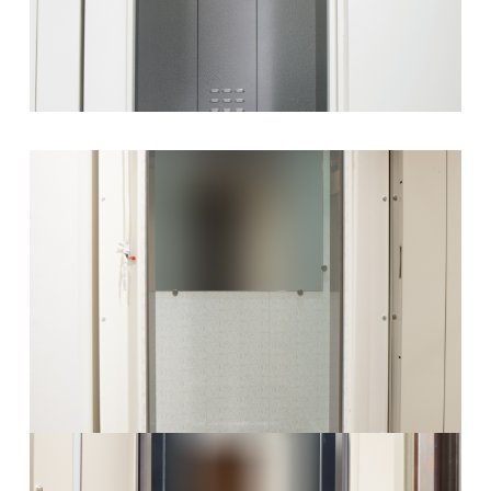
Περισσότερα
Θάλαμος Valsa13
Περισσότερα