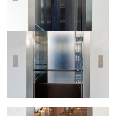
Περισσότερα
Θάλαμος Valsa8
Περισσότερα