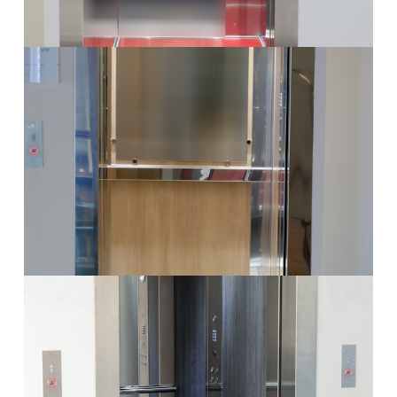
Θάλαμος Valsa6
Περισσότερα
Θάλαμος Valsa7