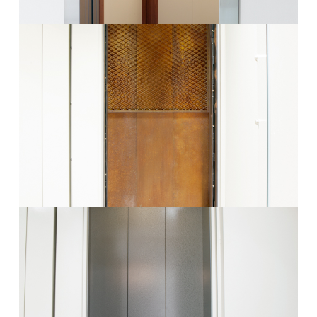
Θάλαμος Valsa11
Περισσότερα
Θάλαμος Valsa12