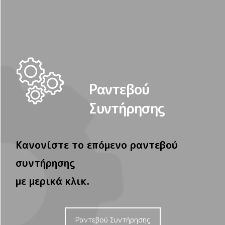
Ραντεβού
Συντήρησης
Κανονίστε το επόμενο ραντεβού
συντήρησης
με μερικά κλικ.
Ραντεβού Συντήρησης