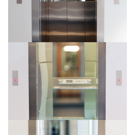
Περισσότερα
Θάλαμος Valsa3
Περισσότερα