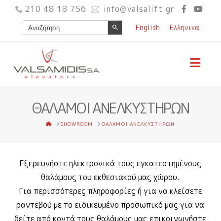
210 48 18 756
info@valsalift.gr
Search Button
Search
English
Ελληνικα
for:
Nav
ΘΑΛΑΜΟΙ ΑΝΕΛΚΥΣΤΗΡΩΝ
HOME
SHOWROOM
ΘΑΛΑΜΟΙ ΑΝΕΛΚΥΣΤΗΡΩΝ
Εξερευνήστε ηλεκτρονικά τους εγκατεστημένους
θαλάμους του εκθεσιακού μας χώρου.
Για περισσότερες πληροφορίες ή για να κλείσετε
ραντεβού με το ειδικευμένο προσωπικό μας για να
δείτε από κοντά τους θαλάμους μας επικοινωνήστε