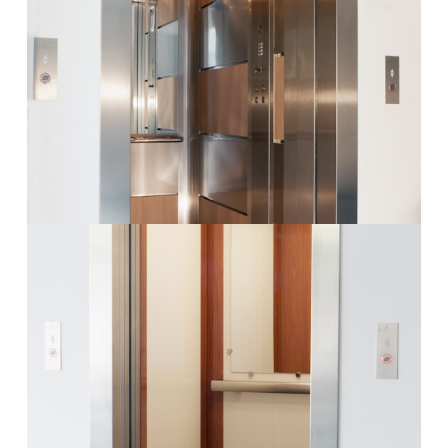
Θάλαμος Valsa9
Περισσότερα
Θάλαμος Valsa10
Περισσότερα